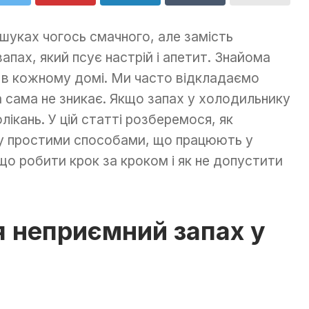
шуках чогось смачного, але замість
апах, який псує настрій і апетит. Знайома
е в кожному домі. Ми часто відкладаємо
а сама не зникає. Якщо запах у холодильнику
лікань. У цій статті розберемося, як
у простими способами, що працюють у
о робити крок за кроком і як не допустити
я неприємний запах у