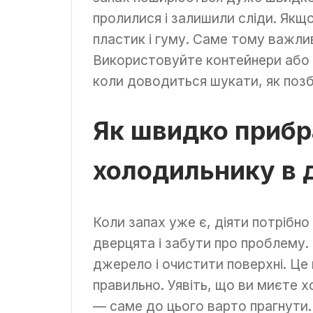
пролилися і залишили сліди. Якщо
пластик і гуму. Саме тому важли
Використовуйте контейнери або 
коли доводиться шукати, як поз
Як швидко прибр
холодильнику в 
Коли запах уже є, діяти потрібн
дверцята і забути про проблему.
джерело і очистити поверхні. Це
правильно. Уявіть, що ви миєте х
— саме до цього варто прагнути.