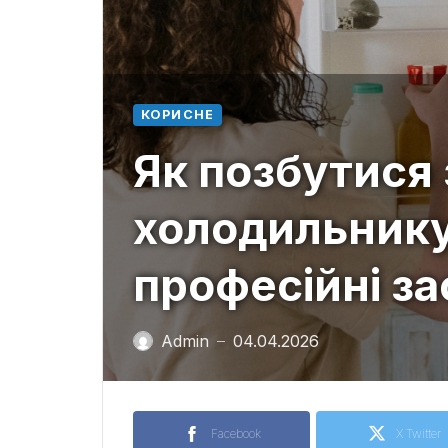
КОРИСНЕ
Як позбутися 
холодильнику
професійні з
Admin
04.04.2026
—
Facebook
X Twitter