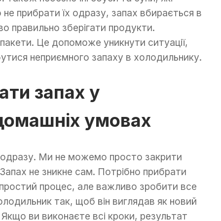
 не прибрати їх одразу, запах вбирається в
во правильно зберігати продукти.
пакети. Це допоможе уникнути ситуації,
бутися неприємного запаху в холодильнику.
ати запах у
домашніх умовах
о одразу. Ми не можемо просто закрити
 Запах не зникне сам. Потрібно прибрати
 простий процес, але важливо зробити все
олодильник так, щоб він виглядав як новий
 Якщо ви виконаєте всі кроки, результат