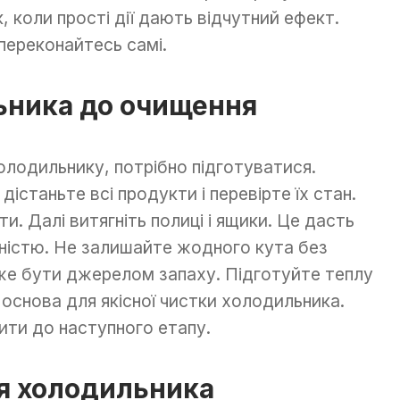
, коли прості дії дають відчутний ефект.
переконайтесь самі.
ьника до очищення
олодильнику, потрібно підготуватися.
дістаньте всі продукти і перевірте їх стан.
и. Далі витягніть полиці і ящики. Це дасть
ністю. Не залишайте жодного кута без
оже бути джерелом запаху. Підготуйте теплу
е основа для якісної чистки холодильника.
ити до наступного етапу.
я холодильника