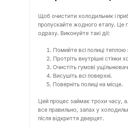
Щоб очистити холодильник і приб
пропускайте жодного етапу. Це г
одразу. Виконуйте такі дії:
Помийте всі полиці теплою
Протріть внутрішні стінки 
Очистіть гумові ущільнювачі
Висушіть всі поверхні.
Поверніть полиці на місце.
Цей процес займає трохи часу, а
все правильно, запах у холодильн
після відкриття дверцят.