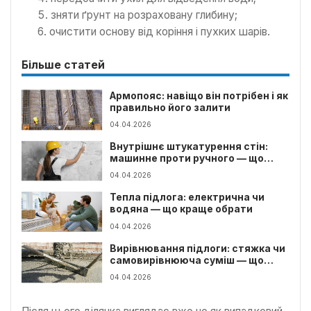
зняти ґрунт на розраховану глибину;
очистити основу від коріння і пухких шарів.
Більше статей
Армопояс: навіщо він потрібен і як
правильно його залити
04.04.2026
Внутрішнє штукатурення стін:
машинне проти ручного — що
обрати
04.04.2026
Тепла підлога: електрична чи
водяна — що краще обрати
04.04.2026
Вирівнювання підлоги: стяжка чи
самовирівнююча суміш — що
обрати
04.04.2026