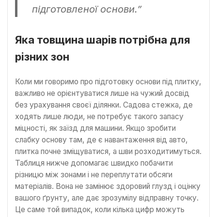
підготовленої основи.”
Яка товщина шарів потрібна для
різних зон
Коли ми говоримо про підготовку основи під плитку,
важливо не орієнтуватися лише на чужий досвід
без урахування своєї ділянки. Садова стежка, де
ходять лише люди, не потребує такого запасу
міцності, як заїзд для машини. Якщо зробити
слабку основу там, де є навантаження від авто,
плитка почне зміщуватися, а шви розходитимуться.
Таблиця нижче допомагає швидко побачити
різницю між зонами і не переплутати обсяги
матеріалів. Вона не замінює здоровий глузд і оцінку
вашого ґрунту, але дає зрозумілу відправну точку.
Це саме той випадок, коли кілька цифр можуть