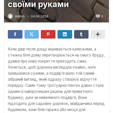
своїми руками
0
Admin
04.04.2026
—
Коли двір після дощу вкривається калюжами, а
стежка біля дому перетворюється на смугу бруду,
думка про нове покриття приходить сама.
Хочеться, щоб доріжка виглядала охайно, ноги
залишалися сухими, а подвір’я мало той самий
зібраний вигляд, який одразу створює відчуття
порядку. Саме тому тротуарна плитка давно стала
одним із найзручніших рішень для приватного
будинку, дачі чи невеликого подвір’я. Вона
підходить для садових доріжок, майданчика перед
будинком, зони біля гаража або місця для