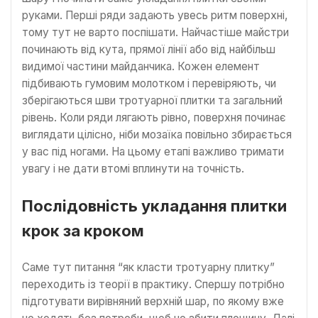
руками. Перші ряди задають увесь ритм поверхні,
тому тут не варто поспішати. Найчастіше майстри
починають від кута, прямої лінії або від найбільш
видимої частини майданчика. Кожен елемент
підбивають гумовим молотком і перевіряють, чи
зберігаються шви тротуарної плитки та загальний
рівень. Коли ряди лягають рівно, поверхня починає
виглядати цілісно, ніби мозаїка повільно збирається
у вас під ногами. На цьому етапі важливо тримати
увагу і не дати втомі вплинути на точність.
Послідовність укладання плитки
крок за кроком
Саме тут питання “як класти тротуарну плитку”
переходить із теорії в практику. Спершу потрібно
підготувати вирівняний верхній шар, по якому вже