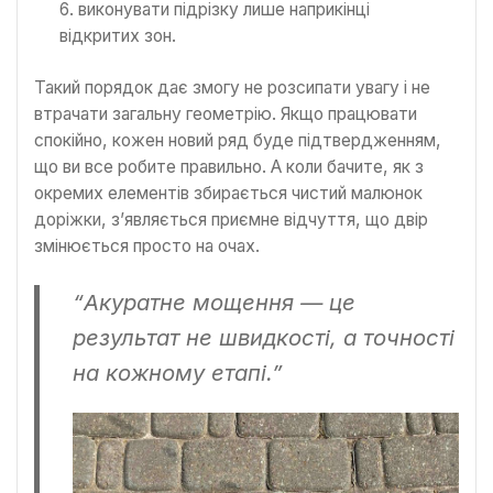
виконувати підрізку лише наприкінці
відкритих зон.
Такий порядок дає змогу не розсипати увагу і не
втрачати загальну геометрію. Якщо працювати
спокійно, кожен новий ряд буде підтвердженням,
що ви все робите правильно. А коли бачите, як з
окремих елементів збирається чистий малюнок
доріжки, з’являється приємне відчуття, що двір
змінюється просто на очах.
“Акуратне мощення — це
результат не швидкості, а точності
на кожному етапі.”