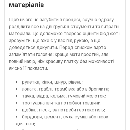
матеріалів
Щоб нічого не загубити в процесі, зручно одразу
розділити все на дві групи: інструменти та витратні
матеріали. Це допоможе тверезо оцінити бюджет і
зрозуміти, що вже є у вас під рукою, а що
доведеться докупити. Перед списком варто
запам’ятати головне: краще мати простий, але
повний набір, ніж красиву плитку без можливості
якісно її покласти.
рулетка, кілки, шнур, рівень;
лопата, граблі, трамбівка або віброплита;
тачка, відра, кельма, гумовий молоток;
тротуарна плитка потрібної товщини;
щебінь, пісок, за потреби геотекстиль;
бордюри, цемент, суха суміш або пісок
для швів;