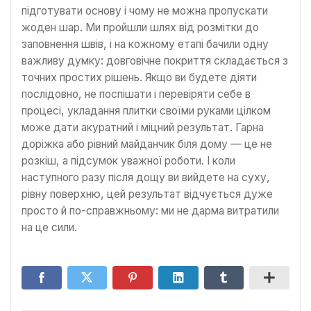
підготувати основу і чому не можна пропускати
жоден шар. Ми пройшли шлях від розмітки до
заповнення швів, і на кожному етапі бачили одну
важливу думку: довговічне покриття складається з
точних простих рішень. Якщо ви будете діяти
послідовно, не поспішати і перевіряти себе в
процесі, укладання плитки своїми руками цілком
може дати акуратний і міцний результат. Гарна
доріжка або рівний майданчик біля дому — це не
розкіш, а підсумок уважної роботи. І коли
наступного разу після дощу ви вийдете на суху,
рівну поверхню, цей результат відчується дуже
просто й по-справжньому: ми не дарма витратили
на це сили.