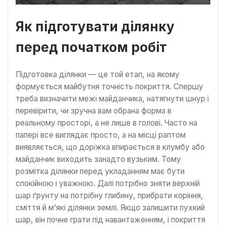
Як підготувати ділянку
перед початком робіт
Підготовка ділянки — це той етап, на якому
формується майбутня точність покриття. Спершу
треба визначити межі майданчика, натягнути шнур і
перевірити, чи зручна вам обрана форма в
реальному просторі, а не лише в голові. Часто на
папері все виглядає просто, а на місці раптом
виявляється, що доріжка впирається в клумбу або
майданчик виходить занадто вузьким. Тому
розмітка ділянки перед укладанням має бути
спокійною і уважною. Далі потрібно зняти верхній
шар ґрунту на потрібну глибину, прибрати коріння,
сміття й м’які ділянки землі. Якщо залишити пухкий
шар, він почне грати під навантаженням, і покриття