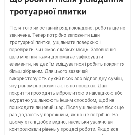
тротуарної плитки
Після того як останній ряд покладено, робота ще не
закінчена. Тепер потрібно заповнити шви
тротуарної плитки, ущільнити поверхню і
перевірити, чи немає слабких місць. Заповнення
швів між плитками допомагає зафіксувати
елементи, не дає їм зміщуватися і робить покриття
більш зібраним. Для цього зазвичай
використовують сухий пісок або відповідну суміш,
яку рівномірно розмітають по поверхні. Далі
покриття проходять віброплитою з накладкою або
акуратно ущільнюють іншим способом, щоб не
пошкодити лицевий шар. Після ущільнення пісок ще
раз додають у порожнини, якщо це потрібно. На
цьому етапі добре видно, наскільки уважно ви
контролювали рівень у процесі роботи. Якщо все