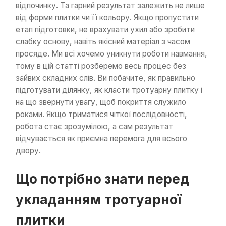
відпочинку. Та гарний результат залежить не лише
від форми плитки чи її кольору. Якщо пропустити
етап підготовки, не врахувати ухил або зробити
слабку основу, навіть якісний матеріал з часом
просяде. Ми всі хочемо уникнути роботи навмання,
тому в цій статті розберемо весь процес без
зайвих складних слів. Ви побачите, як правильно
підготувати ділянку, як класти тротуарну плитку і
на що звернути увагу, щоб покриття служило
роками. Якщо триматися чіткої послідовності,
робота стає зрозумілою, а сам результат
відчувається як приємна перемога для всього
двору.
Що потрібно знати перед
укладанням тротуарної
плитки