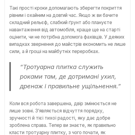
Такі прості кроки допомагають зберегти покриття
рівним і охайним на довгий час. Якщо ж ви бачите
складний рельєф, слабкий ґрунт або плануєте
навантаження від автомобіля, краще ще на старті
оцінити, чи не потрібна допомога фахівців. У деяких
випадках звернення до майстрів економить не лише
сили, а й гроші на майбутніх переробках.
“Тротуарна плитка служить
роками там, де дотримані ухил,
дренаж і правильне ущільнення.”
Коли вся робота завершена, двір змінюється не
лише зовні. З’являється відчуття порядку,
зручності й тієї тихої радості, яку дає добре
зроблена справа. Тепер ви знаєте, як правильно
класти тротуарну плитку, з чого почати, як